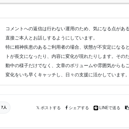
コメントへの返信は行わない運用のため、気になる点があ
直接ご本人とお話しするようにしています。
特に精神疾患のあるご利用者の場合、状態が不安定になる
トが長文になったり、内容に変化が現れたりします。その
動中の様子だけでなく、文章のボリュームや雰囲気からも
変化をいち早くキャッチし、日々の支援に活かしています
よ
7
人
𝕏 ポスト
する
シェア
する
LINE
で送る