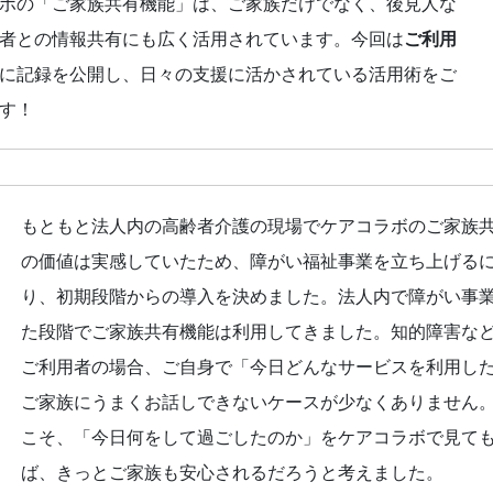
ボの「ご家族共有機能」は、ご家族だけでなく、後見人な
者との情報共有にも広く活用されています。今回は
ご利用
に記録を公開し、日々の支援に活かされている活用術をご
す！
もともと法人内の高齢者介護の現場でケアコラボのご家族
の価値は実感していたため、障がい福祉事業を立ち上げる
り、初期段階からの導入を決めました。法人内で障がい事
た段階でご家族共有機能は利用してきました。知的障害な
ご利用者の場合、ご自身で「今日どんなサービスを利用し
ご家族にうまくお話しできないケースが少なくありません
こそ、「今日何をして過ごしたのか」をケアコラボで見て
ば、きっとご家族も安心されるだろうと考えました。