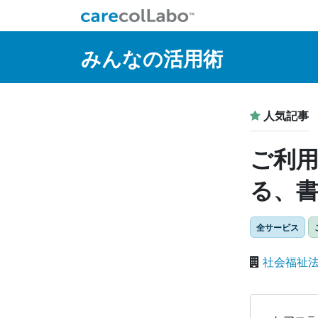
コンテンツへスキップ
Main Navigation
みんなの活用術
人気記事
ご利
る、
全サービス
社会福祉法