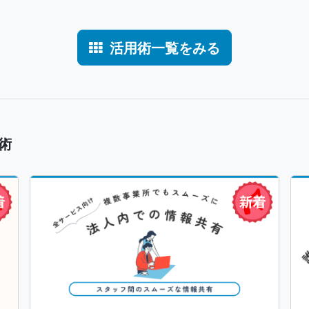
活用術一覧をみる
術