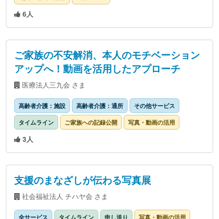
6人
ご家族の不安解消、本人のモチベーション
アップへ！動画を活用したアプローチ
医療法人三九会 さま
高齢者介護：施設
高齢者介護：通所
その他サービス
タイムライン
ご家族への記録公開
写真・動画の活用
3人
支援のまなざしが伝わる写真展
社会福祉法人 チハヤ会 さま
全サービス
タイムライン
申し送り
写真・動画の活用