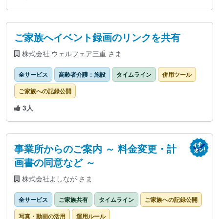
ご家族へイベント録画のリンクを共有
株式会社 ウェルフェア三重 さま
全サービス
高齢者介護：施設
タイムライン
併用ツール
ご家族への記録公開
3人
事業所からのご案内 ～ 料金変更・計
画書の同意など ～
株式会社よしなが さま
全サービス
ご家族共有
タイムライン
ご家族への記録公開
写真・動画の活用
運用ルール