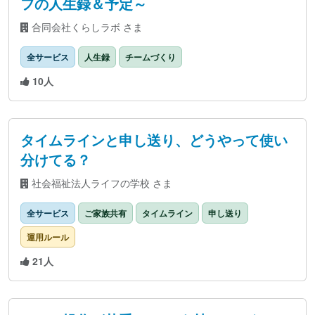
フの人生録＆予定～
合同会社くらしラボ さま
全サービス
人生録
チームづくり
10人
タイムラインと申し送り、どうやって使い
分けてる？
社会福祉法人ライフの学校 さま
全サービス
ご家族共有
タイムライン
申し送り
運用ルール
21人