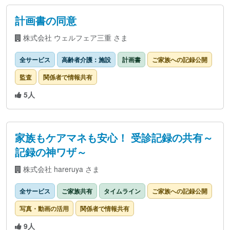
計画書の同意
株式会社 ウェルフェア三重 さま
全サービス
高齢者介護：施設
計画書
ご家族への記録公開
監査
関係者で情報共有
5人
家族もケアマネも安心！ 受診記録の共有～
記録の神ワザ～
株式会社 hareruya さま
全サービス
ご家族共有
タイムライン
ご家族への記録公開
写真・動画の活用
関係者で情報共有
9人