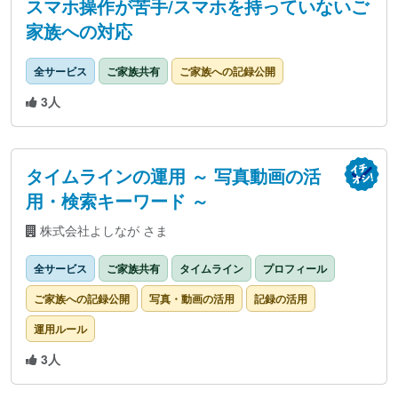
スマホ操作が苦手/スマホを持っていないご
家族への対応
全サービス
ご家族共有
ご家族への記録公開
3人
タイムラインの運用 ～ 写真動画の活
用・検索キーワード ～
株式会社よしなが さま
全サービス
ご家族共有
タイムライン
プロフィール
ご家族への記録公開
写真・動画の活用
記録の活用
運用ルール
3人