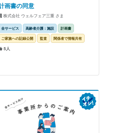
計画書の同意
株式会社 ウェルフェア三重 さま
全サービス
高齢者介護：施設
計画書
ご家族への記録公開
監査
関係者で情報共有
5人