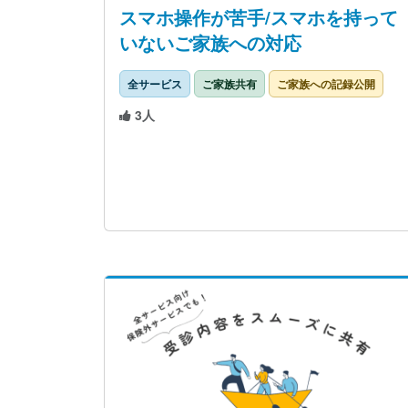
スマホ操作が苦手/スマホを持って
いないご家族への対応
全サービス
ご家族共有
ご家族への記録公開
3人