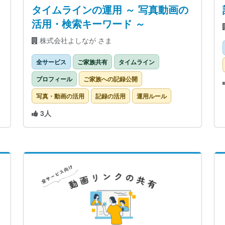
タイムラインの運用 ～ 写真動画の
活用・検索キーワード ～
株式会社よしなが さま
全サービス
ご家族共有
タイムライン
プロフィール
ご家族への記録公開
写真・動画の活用
記録の活用
運用ルール
3人