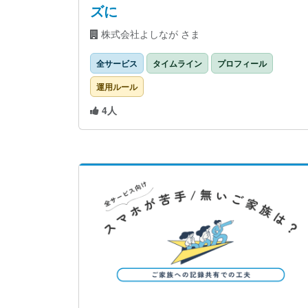
ズに
株式会社よしなが さま
全サービス
タイムライン
プロフィール
運用ルール
4人