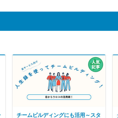
ー
チームビルディングにも活用～スタ