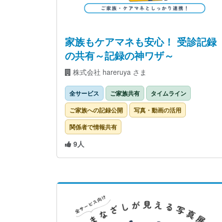
家族もケアマネも安心！ 受診記録
の共有～記録の神ワザ～
株式会社 hareruya さま
全サービス
ご家族共有
タイムライン
ご家族への記録公開
写真・動画の活用
関係者で情報共有
9人