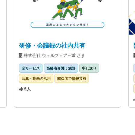
研修・会議録の社内共有
株式会社 ウェルフェア三重 さま
全サービス
高齢者介護：施設
申し送り
写真・動画の活用
関係者で情報共有
5人