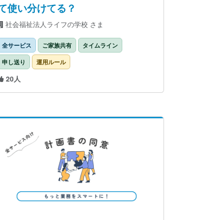
て使い分けてる？
社会福祉法人ライフの学校 さま
全サービス
ご家族共有
タイムライン
申し送り
運用ルール
20人