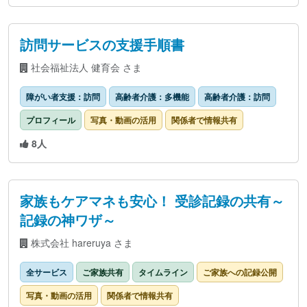
訪問サービスの支援手順書
社会福祉法人 健育会 さま
障がい者支援：訪問
高齢者介護：多機能
高齢者介護：訪問
プロフィール
写真・動画の活用
関係者で情報共有
8人
家族もケアマネも安心！ 受診記録の共有～
記録の神ワザ～
株式会社 hareruya さま
全サービス
ご家族共有
タイムライン
ご家族への記録公開
写真・動画の活用
関係者で情報共有