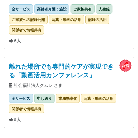
全サービス
高齢者介護：施設
ご家族共有
人生録
ご家族への記録公開
写真・動画の活用
記録の活用
関係者で情報共有
6人
離れた場所でも専門的ケアが実現でき
る「動画活用カンファレンス」
社会福祉法人クムレ さま
全サービス
申し送り
業務効率化
写真・動画の活用
関係者で情報共有
5人