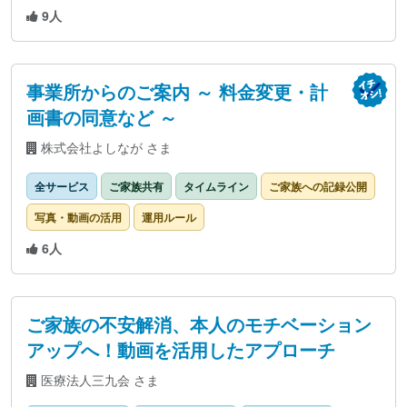
9人
事業所からのご案内 ～ 料金変更・計
画書の同意など ～
株式会社よしなが さま
全サービス
ご家族共有
タイムライン
ご家族への記録公開
写真・動画の活用
運用ルール
6人
ご家族の不安解消、本人のモチベーション
アップへ！動画を活用したアプローチ
医療法人三九会 さま