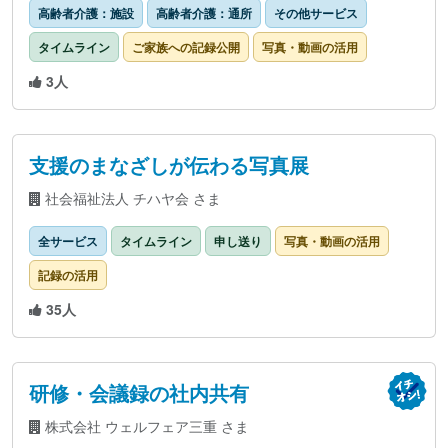
高齢者介護：施設
高齢者介護：通所
その他サービス
タイムライン
ご家族への記録公開
写真・動画の活用
3人
支援のまなざしが伝わる写真展
社会福祉法人 チハヤ会 さま
全サービス
タイムライン
申し送り
写真・動画の活用
記録の活用
35人
研修・会議録の社内共有
株式会社 ウェルフェア三重 さま