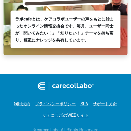
ラボcafeとは、ケアコラボユーザーの声をもとに始ま
ったオンライン情報交換会です。毎月、ユーザー同士
が「聞いてみたい！」「知りたい！」テーマを持ち寄
り、相互にナレッジを共有しています。
利用規約
プライバシーポリシー
SLA
サポート方針
ケアコラボのWEBサイト
© carecolLabo All Rights Reserverd