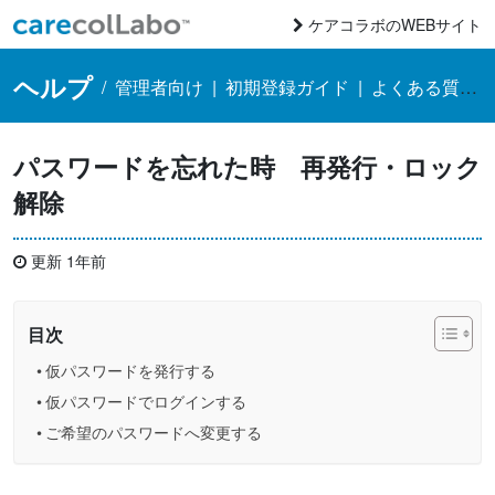
コンテンツへスキップ
ケアコラボのWEBサイト
Main Navigation
ヘルプ
/
管理者向け
|
初期登録ガイド
|
よくある質問全般
パスワードを忘れた時 再発行・ロック
解除
更新 1年前
目次
仮パスワードを発行する
仮パスワードでログインする
ご希望のパスワードへ変更する