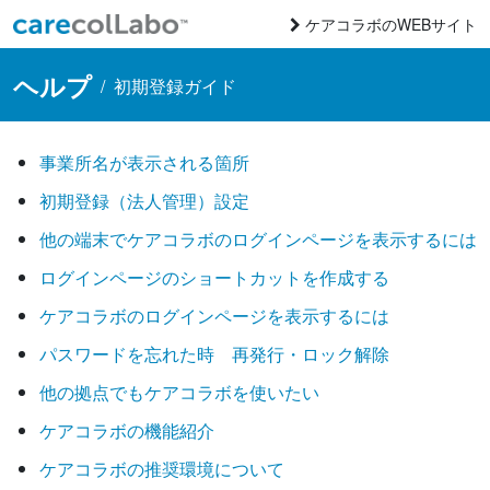
コンテンツへスキップ
ケアコラボのWEBサイト
Main Navigation
ヘルプ
/
初期登録ガイド
事業所名が表示される箇所
初期登録（法人管理）設定
他の端末でケアコラボのログインページを表示するには
ログインページのショートカットを作成する
ケアコラボのログインページを表示するには
パスワードを忘れた時 再発行・ロック解除
他の拠点でもケアコラボを使いたい
ケアコラボの機能紹介
ケアコラボの推奨環境について