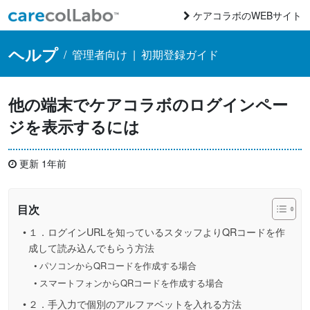
コンテンツへスキップ
ケアコラボのWEBサイト
Main Navigation
ヘルプ
/
管理者向け
|
初期登録ガイド
他の端末でケアコラボのログインペー
ジを表示するには
更新 1年前
目次
１．ログインURLを知っているスタッフよりQRコードを作
成して読み込んでもらう方法
パソコンからQRコードを作成する場合
スマートフォンからQRコードを作成する場合
２．手入力で個別のアルファベットを入れる方法