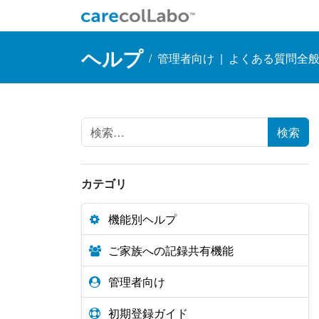
コンテンツへスキップ
Main Navigation
ヘルプ
/
管理者向け
|
よくある質問全
Search for:
カテゴリ
機能別ヘルプ
ご家族への記録共有機能
管理者向け
初期登録ガイド