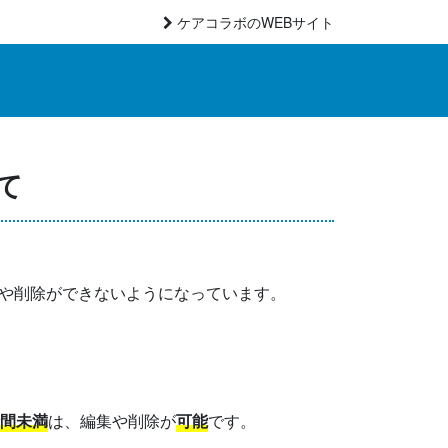
ケアコラボのWEBサイト
て
や削除ができないようになっています。
時間未満
は、編集や削除が
可能
です。