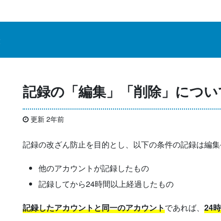
般
記録の「編集」「削除」につい
更新 2年前
記録の改ざん防止を目的とし、以下の条件の記録は編集
他のアカウントが記録したもの
記録してから24時間以上経過したもの
記録したアカウントと同一のアカウント
であれば、
24