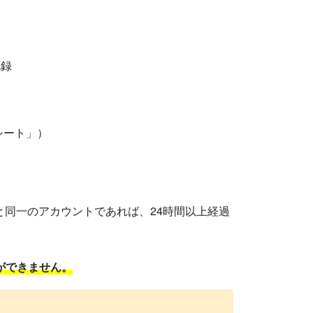
記録
yシート」）
と同一のアカウントであれば、24時間以上経過
ができません。