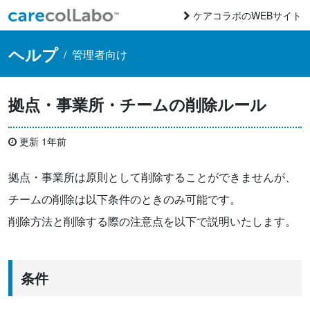
コンテンツへスキップ
ケアコラボのWEBサイト
Main Navigation
ヘルプ
/
管理者向け
拠点・事業所・チームの削除ルール
更新 1年前
拠点・事業所は原則として削除することができませんが、
チームの削除は以下条件のときのみ可能です。
削除方法と削除する際の注意点を以下で説明いたします。
条件