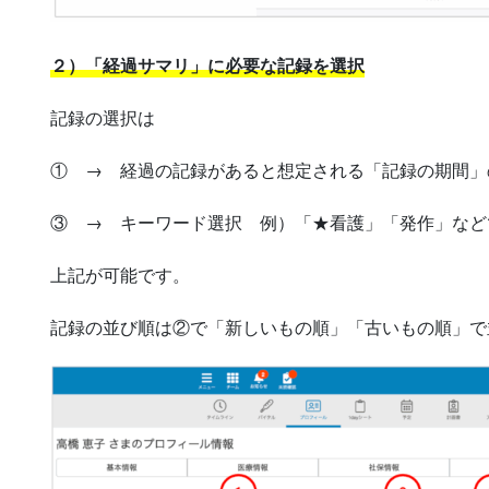
２）「経過サマリ」に必要な記録を選択
記録の選択は
① → 経過の記録があると想定される「記録の期間」
③ → キーワード選択 例）「★看護」「発作」など
上記が可能です。
記録の並び順は②で「新しいもの順」「古いもの順」で