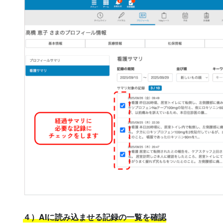
４）AIに読み込ませる記録の一覧を確認