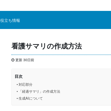
お役立ち情報
看護サマリの作成方法
更新 30日前
目次
対応部分
「経過サマリ」の作成方法
生成AIについて