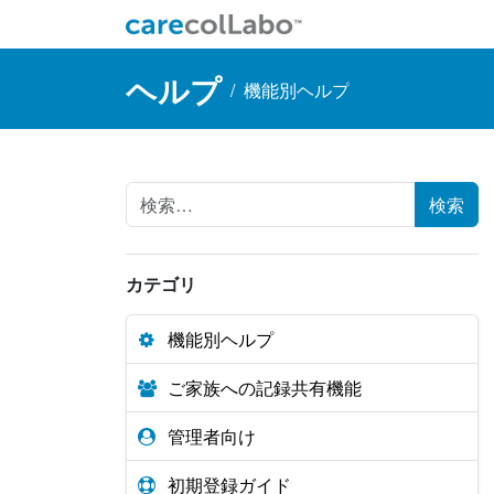
コンテンツへスキップ
Main Navigation
ヘルプ
/
機能別ヘルプ
Search for:
カテゴリ
機能別ヘルプ
ご家族への記録共有機能
管理者向け
初期登録ガイド