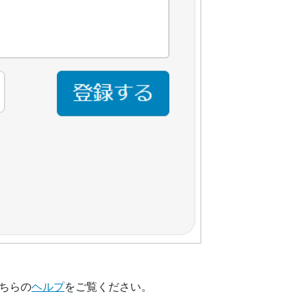
ちらの
ヘルプ
をご覧ください。