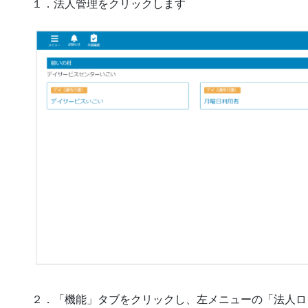
１．法人管理をクリックします
２．「機能」タブをクリックし、左メニューの「法人ロ