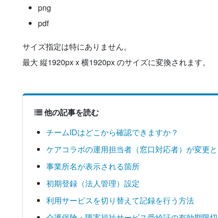
png
pdf
サイズ指定は特にありません。
最大 縦1920px x 横1920px のサイズに変換されます。
他の記事を読む
チームIDはどこから確認できますか？
ケアコラボの運用担当者（窓口対応者）が変更と
事業所名が表示される箇所
初期登録（法人管理）設定
利用サービスを切り替えて記録を行う方法
介護保険・障害福祉サービス受給証の有効期限切