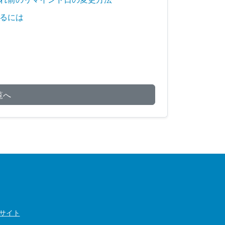
るには
覧へ
Bサイト