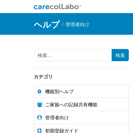
コンテンツへスキップ
Main Navigation
ヘルプ
/
管理者向け
Search for:
カテゴリ
機能別ヘルプ
ご家族への記録共有機能
管理者向け
初期登録ガイド