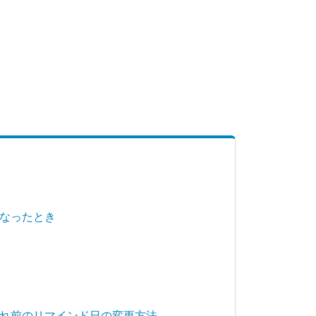
なったとき
れ前のリマインド日の変更方法